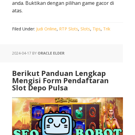
anda. Buktikan dengan pilihan game gacor di
atas.
Filed Under:
Judi Online
,
RTP Slots
,
Slots
,
Tips
,
Trik
2024-04-17
BY
ORACLE ELDER
Berikut Panduan Lengkap
Mengisi Form Pendaftaran
Slot Depo Pulsa