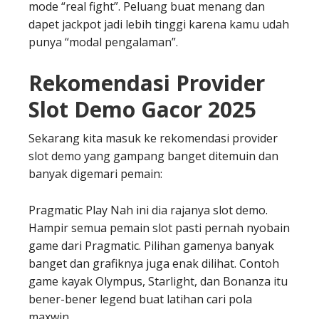
mode “real fight”. Peluang buat menang dan
dapet jackpot jadi lebih tinggi karena kamu udah
punya “modal pengalaman”.
Rekomendasi Provider
Slot Demo Gacor 2025
Sekarang kita masuk ke rekomendasi provider
slot demo yang gampang banget ditemuin dan
banyak digemari pemain:
Pragmatic Play Nah ini dia rajanya slot demo.
Hampir semua pemain slot pasti pernah nyobain
game dari Pragmatic. Pilihan gamenya banyak
banget dan grafiknya juga enak dilihat. Contoh
game kayak Olympus, Starlight, dan Bonanza itu
bener-bener legend buat latihan cari pola
maxwin.