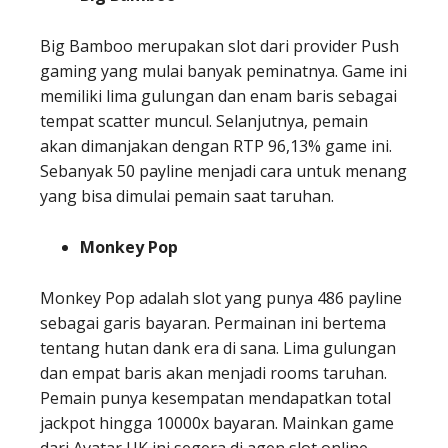
Big Bamboo merupakan slot dari provider Push
gaming yang mulai banyak peminatnya. Game ini
memiliki lima gulungan dan enam baris sebagai
tempat scatter muncul. Selanjutnya, pemain
akan dimanjakan dengan RTP 96,13% game ini.
Sebanyak 50 payline menjadi cara untuk menang
yang bisa dimulai pemain saat taruhan.
Monkey Pop
Monkey Pop adalah slot yang punya 486 payline
sebagai garis bayaran. Permainan ini bertema
tentang hutan dank era di sana. Lima gulungan
dan empat baris akan menjadi rooms taruhan.
Pemain punya kesempatan mendapatkan total
jackpot hingga 10000x bayaran. Mainkan game
dari Avatar UK ini segera di agen slot online.