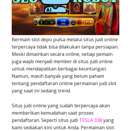
Bermain slot depo pulsa melalui situs judi online
terpercaya tidak bisa dilakukan tanpa persiapan.
Meski dimainkan secara online, setiap pemain
juga wajib menjadi member di situs judi online
untuk mendapatkan berbagai keuntungan.
Namun, masih banyak yang belum paham
tentang pendaftaran online permainan judi slot
yang saat ini sedang trend.
Situs judi online yang sudah terpercaya akan
memberikan kemudahan saat proses
pendaftaran. Seperti situs judi
TESLA 338
yang
kami sediakan kini untuk Anda. Permainan slot