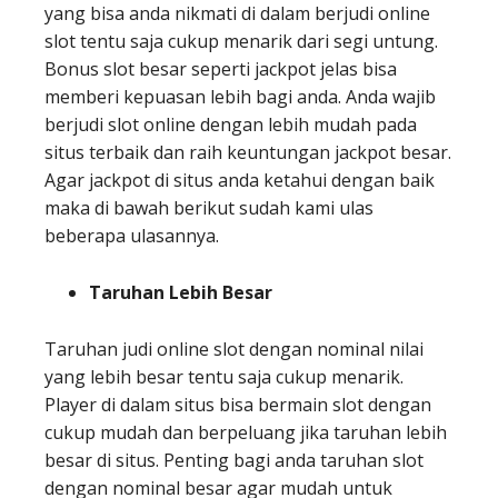
yang bisa anda nikmati di dalam berjudi online
slot tentu saja cukup menarik dari segi untung.
Bonus slot besar seperti jackpot jelas bisa
memberi kepuasan lebih bagi anda. Anda wajib
berjudi slot online dengan lebih mudah pada
situs terbaik dan raih keuntungan jackpot besar.
Agar jackpot di situs anda ketahui dengan baik
maka di bawah berikut sudah kami ulas
beberapa ulasannya.
Taruhan Lebih Besar
Taruhan judi online slot dengan nominal nilai
yang lebih besar tentu saja cukup menarik.
Player di dalam situs bisa bermain slot dengan
cukup mudah dan berpeluang jika taruhan lebih
besar di situs. Penting bagi anda taruhan slot
dengan nominal besar agar mudah untuk