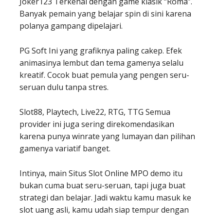
Joker123 Terkenal dengan game klasik “Roma”.
Banyak pemain yang belajar spin di sini karena
polanya gampang dipelajari.
PG Soft Ini yang grafiknya paling cakep. Efek
animasinya lembut dan tema gamenya selalu
kreatif. Cocok buat pemula yang pengen seru-
seruan dulu tanpa stres.
Slot88, Playtech, Live22, RTG, TTG Semua
provider ini juga sering direkomendasikan
karena punya winrate yang lumayan dan pilihan
gamenya variatif banget.
Intinya, main Situs Slot Online MPO demo itu
bukan cuma buat seru-seruan, tapi juga buat
strategi dan belajar. Jadi waktu kamu masuk ke
slot uang asli, kamu udah siap tempur dengan