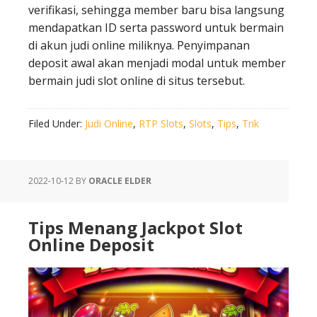
verifikasi, sehingga member baru bisa langsung
mendapatkan ID serta password untuk bermain
di akun judi online miliknya. Penyimpanan
deposit awal akan menjadi modal untuk member
bermain judi slot online di situs tersebut.
Filed Under:
Judi Online
,
RTP Slots
,
Slots
,
Tips
,
Trik
2022-10-12
BY
ORACLE ELDER
Tips Menang Jackpot Slot
Online Deposit