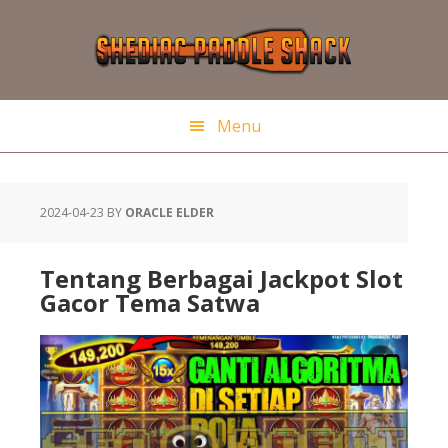
Skip
Skip
Skip
to
to
to
primary
main
primary
navigation
content
sidebar
Menu
2024-04-23
BY
ORACLE ELDER
Tentang Berbagai Jackpot Slot
Gacor Tema Satwa