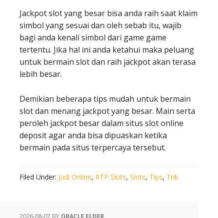
Jackpot slot yang besar bisa anda raih saat klaim
simbol yang sesuai dan oleh sebab itu, wajib
bagi anda kenali simbol dari game game
tertentu. Jika hal ini anda ketahui maka peluang
untuk bermain slot dan raih jackpot akan terasa
lebih besar.
Demikian beberapa tips mudah untuk bermain
slot dan menang jackpot yang besar. Main serta
peroleh jackpot besar dalam situs slot online
deposit agar anda bisa dipuaskan ketika
bermain pada situs terpercaya tersebut.
Filed Under:
Judi Online
,
RTP Slots
,
Slots
,
Tips
,
Trik
2026-08-07
BY
ORACLE ELDER