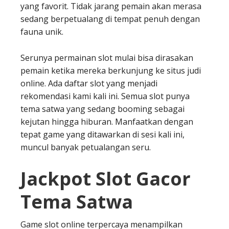
yang favorit. Tidak jarang pemain akan merasa
sedang berpetualang di tempat penuh dengan
fauna unik.
Serunya permainan slot mulai bisa dirasakan
pemain ketika mereka berkunjung ke situs judi
online. Ada daftar slot yang menjadi
rekomendasi kami kali ini. Semua slot punya
tema satwa yang sedang booming sebagai
kejutan hingga hiburan. Manfaatkan dengan
tepat game yang ditawarkan di sesi kali ini,
muncul banyak petualangan seru.
Jackpot Slot Gacor
Tema Satwa
Game slot online terpercaya menampilkan