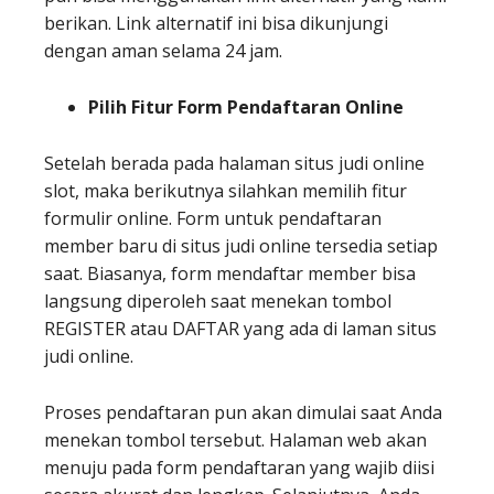
berikan. Link alternatif ini bisa dikunjungi
dengan aman selama 24 jam.
Pilih Fitur Form Pendaftaran Online
Setelah berada pada halaman situs judi online
slot, maka berikutnya silahkan memilih fitur
formulir online. Form untuk pendaftaran
member baru di situs judi online tersedia setiap
saat. Biasanya, form mendaftar member bisa
langsung diperoleh saat menekan tombol
REGISTER atau DAFTAR yang ada di laman situs
judi online.
Proses pendaftaran pun akan dimulai saat Anda
menekan tombol tersebut. Halaman web akan
menuju pada form pendaftaran yang wajib diisi