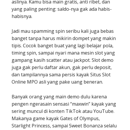
aslinya. Kamu bisa main gratis, anti ribet, dan
yang paling penting: saldo-nya gak ada habis-
habisnya.
Jadi mau spamming spin seribu kali juga bebas
banget tanpa harus mikirin dompet yang makin
tipis. Cocok banget buat yang lagi belajar pola,
timing spin, sampai nyari mana mesin slot yang
gampang kasih scatter atau jackpot.
Slot demo
juga gak perlu daftar akun, gak perlu deposit,
dan tampilannya sama persis kayak Situs Slot
Online MPO asli yang pake uang beneran.
Banyak orang yang main demo dulu karena
pengen ngerasain sensasi “maxwin” kayak yang
sering muncul di konten TikTok atau YouTube.
Makanya game kayak Gates of Olympus,
Starlight Princess, sampai Sweet Bonanza selalu