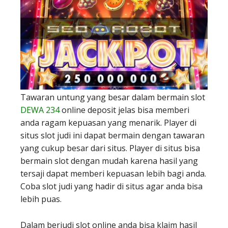
Tawaran untung yang besar dalam bermain slot
DEWA 234
online deposit jelas bisa memberi
anda ragam kepuasan yang menarik. Player di
situs slot judi ini dapat bermain dengan tawaran
yang cukup besar dari situs. Player di situs bisa
bermain slot dengan mudah karena hasil yang
tersaji dapat memberi kepuasan lebih bagi anda.
Coba slot judi yang hadir di situs agar anda bisa
lebih puas.
Dalam berjudi slot online anda bisa klaim hasil