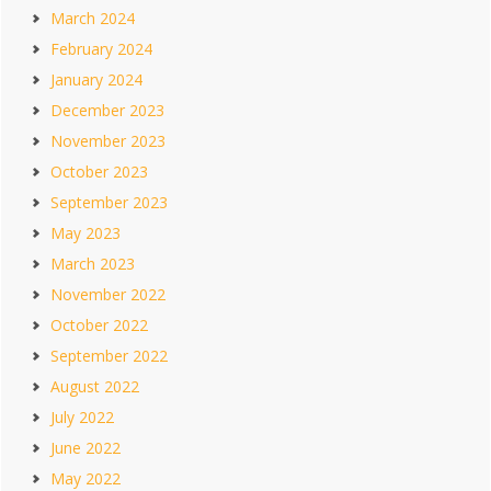
March 2024
February 2024
January 2024
December 2023
November 2023
October 2023
September 2023
May 2023
March 2023
November 2022
October 2022
September 2022
August 2022
July 2022
June 2022
May 2022