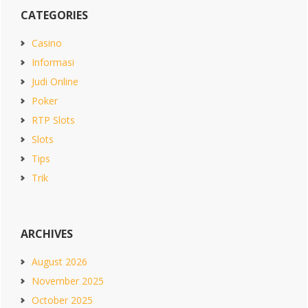
CATEGORIES
Casino
Informasi
Judi Online
Poker
RTP Slots
Slots
Tips
Trik
ARCHIVES
August 2026
November 2025
October 2025