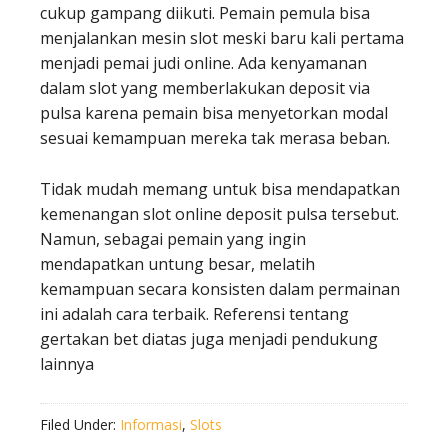
cukup gampang diikuti. Pemain pemula bisa
menjalankan mesin slot meski baru kali pertama
menjadi pemai judi online. Ada kenyamanan
dalam slot yang memberlakukan deposit via
pulsa karena pemain bisa menyetorkan modal
sesuai kemampuan mereka tak merasa beban.
Tidak mudah memang untuk bisa mendapatkan
kemenangan slot online deposit pulsa tersebut.
Namun, sebagai pemain yang ingin
mendapatkan untung besar, melatih
kemampuan secara konsisten dalam permainan
ini adalah cara terbaik. Referensi tentang
gertakan bet diatas juga menjadi pendukung
lainnya
Filed Under:
Informasi
,
Slots