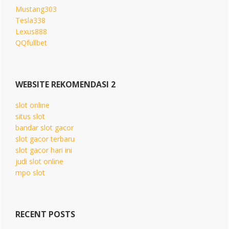
Mustang303
Tesla338
Lexus888
QQfullbet
WEBSITE REKOMENDASI 2
slot online
situs slot
bandar slot gacor
slot gacor terbaru
slot gacor hari ini
judi slot online
mpo slot
RECENT POSTS