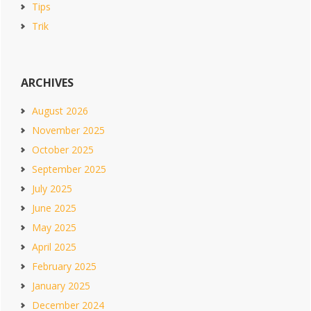
Tips
Trik
ARCHIVES
August 2026
November 2025
October 2025
September 2025
July 2025
June 2025
May 2025
April 2025
February 2025
January 2025
December 2024