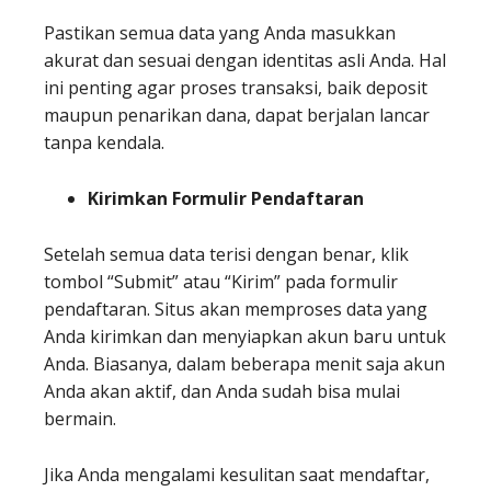
Pastikan semua data yang Anda masukkan
akurat dan sesuai dengan identitas asli Anda. Hal
ini penting agar proses transaksi, baik deposit
maupun penarikan dana, dapat berjalan lancar
tanpa kendala.
Kirimkan Formulir Pendaftaran
Setelah semua data terisi dengan benar, klik
tombol “Submit” atau “Kirim” pada formulir
pendaftaran. Situs akan memproses data yang
Anda kirimkan dan menyiapkan akun baru untuk
Anda. Biasanya, dalam beberapa menit saja akun
Anda akan aktif, dan Anda sudah bisa mulai
bermain.
Jika Anda mengalami kesulitan saat mendaftar,