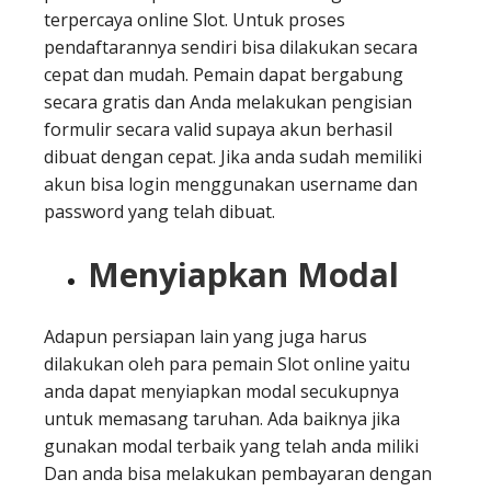
terpercaya online Slot. Untuk proses
pendaftarannya sendiri bisa dilakukan secara
cepat dan mudah. Pemain dapat bergabung
secara gratis dan Anda melakukan pengisian
formulir secara valid supaya akun berhasil
dibuat dengan cepat. Jika anda sudah memiliki
akun bisa login menggunakan username dan
password yang telah dibuat.
Menyiapkan Modal
Adapun persiapan lain yang juga harus
dilakukan oleh para pemain Slot online yaitu
anda dapat menyiapkan modal secukupnya
untuk memasang taruhan. Ada baiknya jika
gunakan modal terbaik yang telah anda miliki
Dan anda bisa melakukan pembayaran dengan