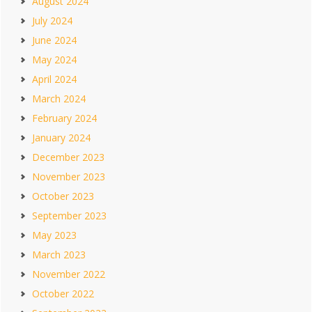
August 2024
July 2024
June 2024
May 2024
April 2024
March 2024
February 2024
January 2024
December 2023
November 2023
October 2023
September 2023
May 2023
March 2023
November 2022
October 2022