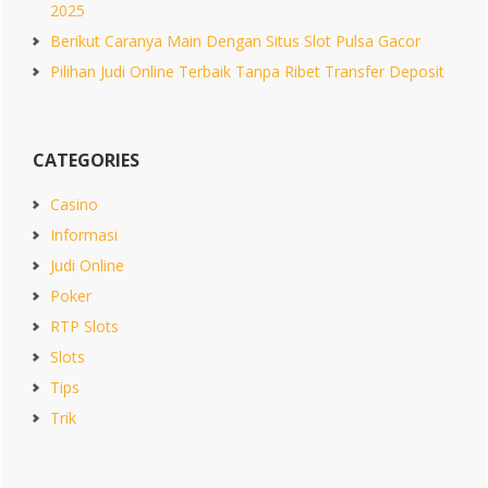
2025
Berikut Caranya Main Dengan Situs Slot Pulsa Gacor
Pilihan Judi Online Terbaik Tanpa Ribet Transfer Deposit
CATEGORIES
Casino
Informasi
Judi Online
Poker
RTP Slots
Slots
Tips
Trik