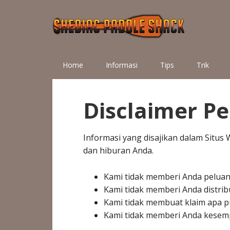
Skip
Skip
Skip
to
to
to
primary
main
primary
navigation
content
sidebar
Home
Informasi
Tips
Trik
Disclaimer P
Informasi yang disajikan dalam Situs
dan hiburan Anda.
Kami tidak memberi Anda peluang
Kami tidak memberi Anda distribu
Kami tidak membuat klaim apa p
Kami tidak memberi Anda kesemp