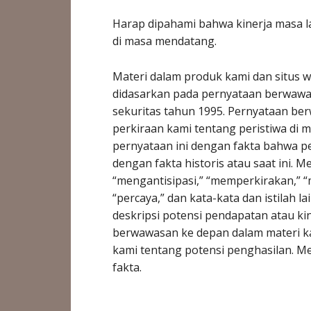
Harap dipahami bahwa kinerja masa la
di masa mendatang.
Materi dalam produk kami dan situs w
didasarkan pada pernyataan berwawasa
sekuritas tahun 1995. Pernyataan b
perkiraan kami tentang peristiwa di 
pernyataan ini dengan fakta bahwa pe
dengan fakta historis atau saat ini.
“mengantisipasi,” “memperkirakan,” “
“percaya,” dan kata-kata dan istilah 
deskripsi potensi pendapatan atau k
berwawasan ke depan dalam materi 
kami tentang potensi penghasilan. Me
fakta.