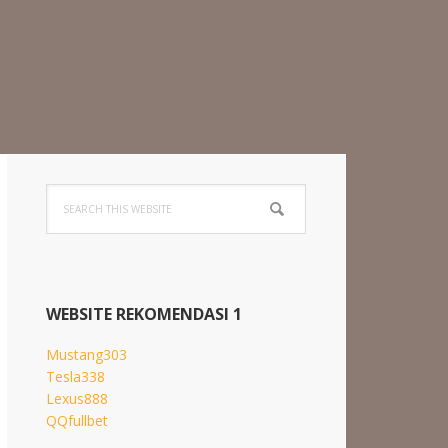
Primary
Search
Sidebar
this
website
WEBSITE REKOMENDASI 1
Mustang303
Tesla338
Lexus888
QQfullbet