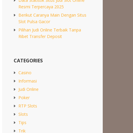
Data Statistik Situs Judi Slot Online
Resmi Terpercaya 2025
Berikut Caranya Main Dengan Situs
Slot Pulsa Gacor
Pilihan Judi Online Terbaik Tanpa
Ribet Transfer Deposit
CATEGORIES
Casino
Informasi
Judi Online
Poker
RTP Slots
Slots
Tips
Trik