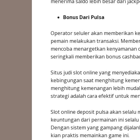
menerima saldo lebih besar dari jackp
Bonus Dari Pulsa
Operator seluler akan memberikan k
pemain melakukan transaksi. Member s
mencoba menargetkan kenyamanan dar
seringkali memberikan bonus cashbac
Situs judi slot online yang menyedia
kebingungan saat menghitung kemenan
menghitung kemenangan lebih mudah 
strategi adalah cara efektif untuk m
Slot online deposit pulsa akan selal
keuntungan dari permainan ini selalu
Dengan sistem yang gampang dijalank
kian praktis memainkan game ini.