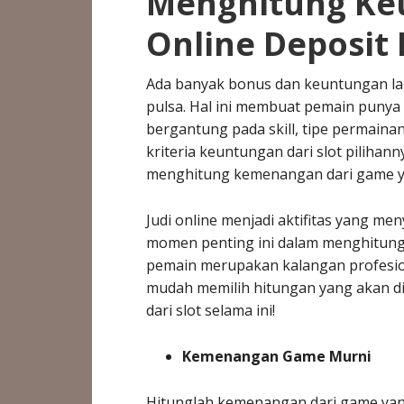
Menghitung Keu
Online Deposit 
Ada banyak bonus dan keuntungan lainn
pulsa. Hal ini membuat pemain punya
bergantung pada skill, tipe permain
kriteria keuntungan dari slot piliha
menghitung kemenangan dari game y
Judi online menjadi aktifitas yang 
momen penting ini dalam menghitung 
pemain merupakan kalangan profesion
mudah memilih hitungan yang akan di
dari slot selama ini!
Kemenangan Game Murni
Hitunglah kemenangan dari game yang