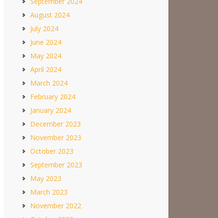
September 2024
August 2024
July 2024
June 2024
May 2024
April 2024
March 2024
February 2024
January 2024
December 2023
November 2023
October 2023
September 2023
May 2023
March 2023
November 2022