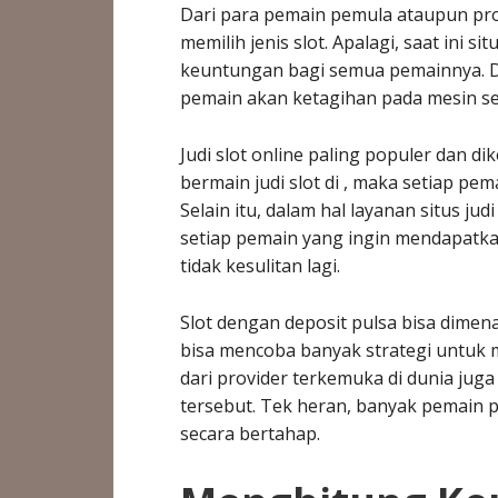
Dari para pemain pemula ataupun pro
memilih jenis slot. Apalagi, saat ini 
keuntungan bagi semua pemainnya. De
pemain akan ketagihan pada mesin se
Judi slot online paling populer dan 
bermain judi slot di , maka setiap p
Selain itu, dalam hal layanan situs jud
setiap pemain yang ingin mendapatka
tidak kesulitan lagi.
Slot dengan deposit pulsa bisa dim
bisa mencoba banyak strategi untuk 
dari provider terkemuka di dunia ju
tersebut. Tek heran, banyak pemain
secara bertahap.