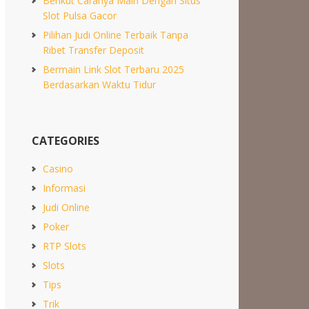
Berikut Caranya Main Dengan Situs
Slot Pulsa Gacor
Pilihan Judi Online Terbaik Tanpa
Ribet Transfer Deposit
Bermain Link Slot Terbaru 2025
Berdasarkan Waktu Tidur
CATEGORIES
Casino
Informasi
Judi Online
Poker
RTP Slots
Slots
Tips
Trik