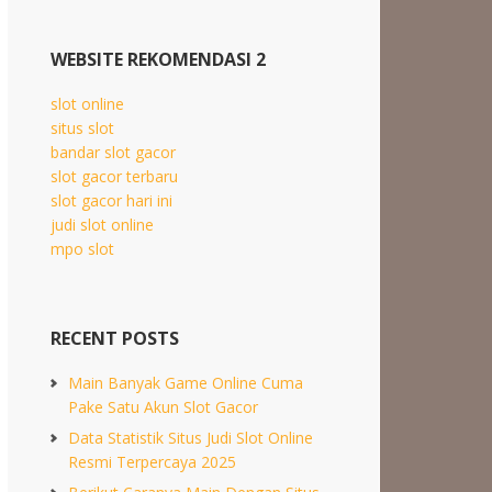
WEBSITE REKOMENDASI 2
slot online
situs slot
bandar slot gacor
slot gacor terbaru
slot gacor hari ini
judi slot online
mpo slot
RECENT POSTS
Main Banyak Game Online Cuma
Pake Satu Akun Slot Gacor
Data Statistik Situs Judi Slot Online
Resmi Terpercaya 2025