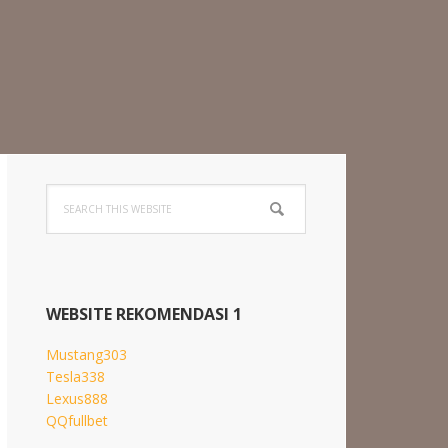
Primary
Search
Sidebar
this
website
WEBSITE REKOMENDASI 1
Mustang303
Tesla338
Lexus888
QQfullbet