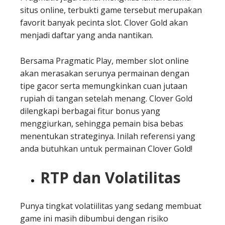
situs online, terbukti game tersebut merupakan
favorit banyak pecinta slot. Clover Gold akan
menjadi daftar yang anda nantikan.
Bersama Pragmatic Play, member slot online
akan merasakan serunya permainan dengan
tipe gacor serta memungkinkan cuan jutaan
rupiah di tangan setelah menang. Clover Gold
dilengkapi berbagai fitur bonus yang
menggiurkan, sehingga pemain bisa bebas
menentukan strateginya. Inilah referensi yang
anda butuhkan untuk permainan Clover Gold!
RTP dan Volatilitas
Punya tingkat volatiilitas yang sedang membuat
game ini masih dibumbui dengan risiko