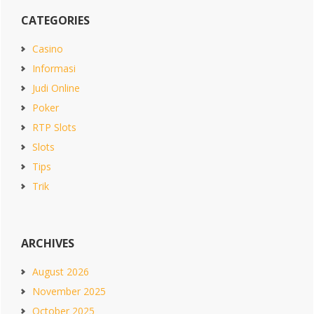
CATEGORIES
Casino
Informasi
Judi Online
Poker
RTP Slots
Slots
Tips
Trik
ARCHIVES
August 2026
November 2025
October 2025