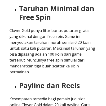
Taruhan Minimal dan
Free Spin
Clover Gold punya fitur bonus putaran gratis
yang dikenal dengan free spin. Game ini
menyediakan taruhan murah senilai 0,20 koin
untuk satu kali putaran. Maksimal taruhan yang
bisa dipasang adalah 100 koin dari game
tersebut. Munculnya free spin dimulai dari
mendaratkan tiga buah scatter ke ubin
permainan.
Payline dan Reels
Kesempatan tersedia bagi pemain judi slot
online Clover Gold dalam 20 kali payline. Garis