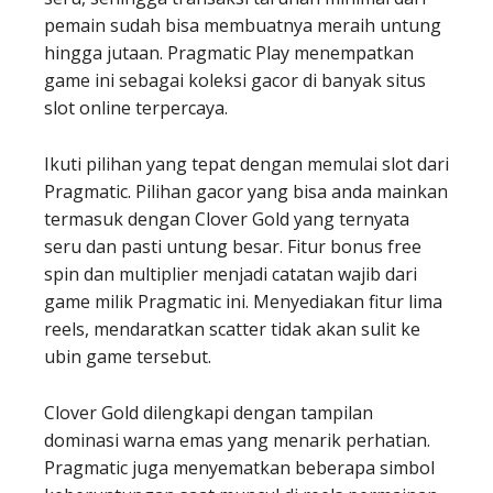
pemain sudah bisa membuatnya meraih untung
hingga jutaan. Pragmatic Play menempatkan
game ini sebagai koleksi gacor di banyak situs
slot online terpercaya.
Ikuti pilihan yang tepat dengan memulai slot dari
Pragmatic. Pilihan gacor yang bisa anda mainkan
termasuk dengan Clover Gold yang ternyata
seru dan pasti untung besar. Fitur bonus free
spin dan multiplier menjadi catatan wajib dari
game milik Pragmatic ini. Menyediakan fitur lima
reels, mendaratkan scatter tidak akan sulit ke
ubin game tersebut.
Clover Gold dilengkapi dengan tampilan
dominasi warna emas yang menarik perhatian.
Pragmatic juga menyematkan beberapa simbol