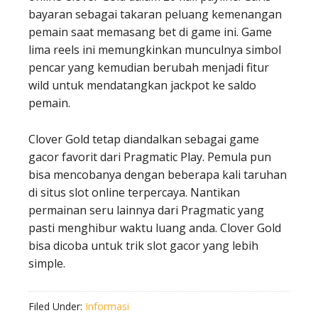
bayaran sebagai takaran peluang kemenangan
pemain saat memasang bet di game ini. Game
lima reels ini memungkinkan munculnya simbol
pencar yang kemudian berubah menjadi fitur
wild untuk mendatangkan jackpot ke saldo
pemain.
Clover Gold tetap diandalkan sebagai game
gacor favorit dari Pragmatic Play. Pemula pun
bisa mencobanya dengan beberapa kali taruhan
di situs slot online terpercaya. Nantikan
permainan seru lainnya dari Pragmatic yang
pasti menghibur waktu luang anda. Clover Gold
bisa dicoba untuk trik slot gacor yang lebih
simple.
Filed Under:
Informasi