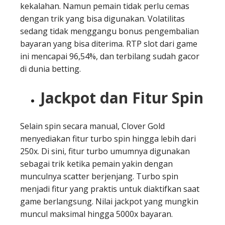
kekalahan. Namun pemain tidak perlu cemas
dengan trik yang bisa digunakan. Volatilitas
sedang tidak menggangu bonus pengembalian
bayaran yang bisa diterima. RTP slot dari game
ini mencapai 96,54%, dan terbilang sudah gacor
di dunia betting.
Jackpot dan Fitur Spin
Selain spin secara manual, Clover Gold
menyediakan fitur turbo spin hingga lebih dari
250x. Di sini, fitur turbo umumnya digunakan
sebagai trik ketika pemain yakin dengan
munculnya scatter berjenjang. Turbo spin
menjadi fitur yang praktis untuk diaktifkan saat
game berlangsung. Nilai jackpot yang mungkin
muncul maksimal hingga 5000x bayaran.