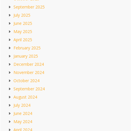
September 2025
July 2025
June 2025
May 2025
April 2025
February 2025
January 2025
December 2024
November 2024
October 2024
September 2024
August 2024
July 2024
June 2024
May 2024
April 2024