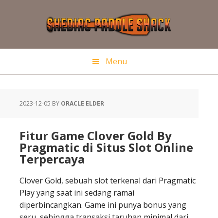
Skip
Skip
Skip
to
to
to
primary
main
primary
navigation
content
sidebar
Menu
2023-12-05
BY
ORACLE ELDER
Fitur Game Clover Gold By
Pragmatic di Situs Slot Online
Terpercaya
Clover Gold, sebuah slot terkenal dari Pragmatic
Play yang saat ini sedang ramai
diperbincangkan. Game ini punya bonus yang
seru, sehingga transaksi taruhan minimal dari