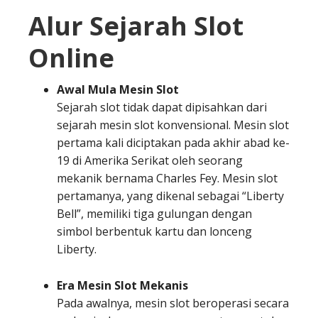
Alur Sejarah Slot
Online
Awal Mula Mesin Slot
Sejarah slot tidak dapat dipisahkan dari
sejarah mesin slot konvensional. Mesin slot
pertama kali diciptakan pada akhir abad ke-
19 di Amerika Serikat oleh seorang
mekanik bernama Charles Fey. Mesin slot
pertamanya, yang dikenal sebagai “Liberty
Bell”, memiliki tiga gulungan dengan
simbol berbentuk kartu dan lonceng
Liberty.
Era Mesin Slot Mekanis
Pada awalnya, mesin slot beroperasi secara