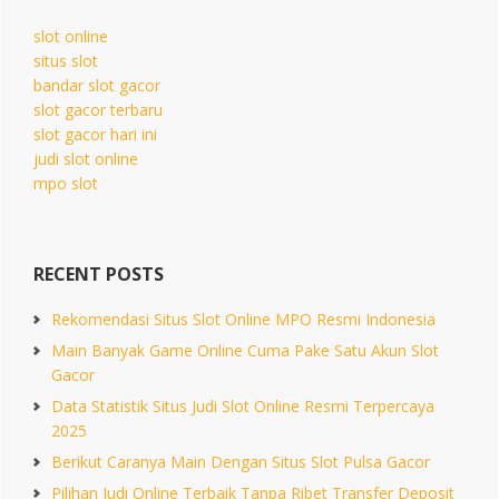
slot online
situs slot
bandar slot gacor
slot gacor terbaru
slot gacor hari ini
judi slot online
mpo slot
RECENT POSTS
Rekomendasi Situs Slot Online MPO Resmi Indonesia
Main Banyak Game Online Cuma Pake Satu Akun Slot
Gacor
Data Statistik Situs Judi Slot Online Resmi Terpercaya
2025
Berikut Caranya Main Dengan Situs Slot Pulsa Gacor
Pilihan Judi Online Terbaik Tanpa Ribet Transfer Deposit