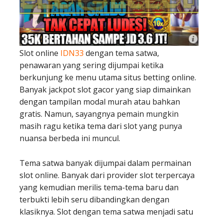
Slot online
IDN33
dengan tema satwa,
penawaran yang sering dijumpai ketika
berkunjung ke menu utama situs betting online.
Banyak jackpot slot gacor yang siap dimainkan
dengan tampilan modal murah atau bahkan
gratis. Namun, sayangnya pemain mungkin
masih ragu ketika tema dari slot yang punya
nuansa berbeda ini muncul.
Tema satwa banyak dijumpai dalam permainan
slot online. Banyak dari provider slot terpercaya
yang kemudian merilis tema-tema baru dan
terbukti lebih seru dibandingkan dengan
klasiknya. Slot dengan tema satwa menjadi satu