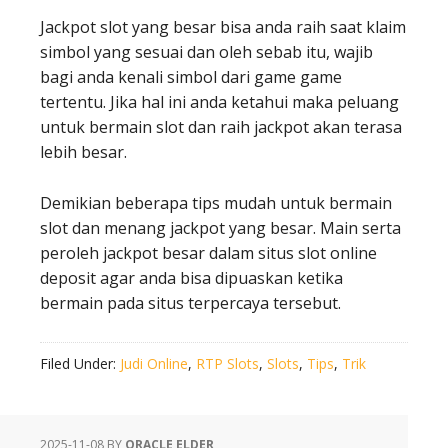
Jackpot slot yang besar bisa anda raih saat klaim
simbol yang sesuai dan oleh sebab itu, wajib
bagi anda kenali simbol dari game game
tertentu. Jika hal ini anda ketahui maka peluang
untuk bermain slot dan raih jackpot akan terasa
lebih besar.
Demikian beberapa tips mudah untuk bermain
slot dan menang jackpot yang besar. Main serta
peroleh jackpot besar dalam situs slot online
deposit agar anda bisa dipuaskan ketika
bermain pada situs terpercaya tersebut.
Filed Under:
Judi Online
,
RTP Slots
,
Slots
,
Tips
,
Trik
2025-11-08
BY
ORACLE ELDER