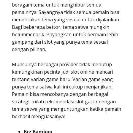
beragam tema untuk menghibur semua
pemainnya. Sayangnya tidak semua pemain bisa
menentukan tema yang sesuai untuk dijalankan.
Bagi beberapa bettor, tema satwa mungkin
belummenarik. Bayangkan untuk bermain lebih
gampang dari slot yang punya tema sesuai
dengan pilihan.
Munculnya berbagai provider tidak menutup
kemungkinan pecinta judi slot online mencari
tentang varian game baru. Varian game yang
punya tema satwa kali ini cukup menjanjikan.
Pemain bisa mencobanya dengan berbagai
strategi. Inilah rekomendasi slot gacor dengan
tema satwa yang menguntungkan ketika pemain
berhasil menguasainya!
Big Bamboo