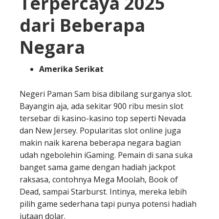
Terpercaya 2025
dari Beberapa
Negara
Amerika Serikat
Negeri Paman Sam bisa dibilang surganya slot.
Bayangin aja, ada sekitar 900 ribu mesin slot
tersebar di kasino-kasino top seperti Nevada
dan New Jersey. Popularitas slot online juga
makin naik karena beberapa negara bagian
udah ngebolehin iGaming. Pemain di sana suka
banget sama game dengan hadiah jackpot
raksasa, contohnya Mega Moolah, Book of
Dead, sampai Starburst. Intinya, mereka lebih
pilih game sederhana tapi punya potensi hadiah
jutaan dolar.