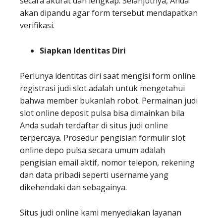
secara akurat dan lengkap. Selanjutnya, Anda
akan dipandu agar form tersebut mendapatkan
verifikasi.
Siapkan Identitas Diri
Perlunya identitas diri saat mengisi form online
registrasi judi slot adalah untuk mengetahui
bahwa member bukanlah robot. Permainan judi
slot online deposit pulsa bisa dimainkan bila
Anda sudah terdaftar di situs judi online
terpercaya. Prosedur pengisian formulir slot
online depo pulsa secara umum adalah
pengisian email aktif, nomor telepon, rekening
dan data pribadi seperti username yang
dikehendaki dan sebagainya.
Situs judi online kami menyediakan layanan