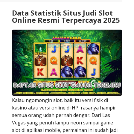
Data Statistik Situs Judi Slot
Online Resmi Terpercaya 2025
Kalau ngomongin slot, baik itu versi fisik di
kasino atau versi online di HP, rasanya hampir
semua orang udah pernah dengar. Dari Las
Vegas yang penuh lampu neon sampai game
slot di aplikasi mobile, permainan ini sudah jadi