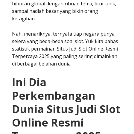
hiburan global dengan ribuan tema, fitur unik,
sampai hadiah besar yang bikin orang
ketagihan.
Nah, menariknya, ternyata tiap negara punya
selera yang beda-beda soal slot. Yuk kita bahas
statistik permainan Situs Judi Slot Online Resmi
Terpercaya 2025 yang paling sering dimainkan
di berbagai belahan dunia.
Ini Dia
Perkembangan
Dunia Situs Judi Slot
Online Resmi