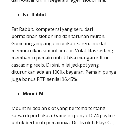
Fat Rabbit
Fat Rabbit, kompetensi yang seru dari
permaianan slot online dan taruhan murah.
Game ini gampang dimainkan karena mudah
memunculkan simbol pencar. Volatilitas sedang
membantu pemain untuk bisa mengatur fitur
cascading reels. Di sini, nilai jackpot yang
diturunkan adalan 1000x bayaran. Pemain punya
juga bonus RTP senilai 96,45%.
Mount M
Mount M adalah slot yang bertema tentang
satwa di purbakala. Game ini punya 1024 payline
untuk bertaruh pemainnya. Dirilis oleh PlaynGo,