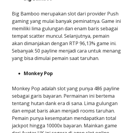
Big Bamboo merupakan slot dari provider Push
gaming yang mulai banyak peminatnya. Game ini
memiliki lima gulungan dan enam baris sebagai
tempat scatter muncul. Selanjutnya, pemain
akan dimanjakan dengan RTP 96,13% game ini.
Sebanyak 50 payline menjadi cara untuk menang
yang bisa dimulai pemain saat taruhan.
Monkey Pop
Monkey Pop adalah slot yang punya 486 payline
sebagai garis bayaran. Permainan ini bertema
tentang hutan dank era di sana. Lima gulungan
dan empat baris akan menjadi rooms taruhan.
Pemain punya kesempatan mendapatkan total
jackpot hingga 10000x bayaran. Mainkan game
dari Avatar UK ini segera di agen slot online.